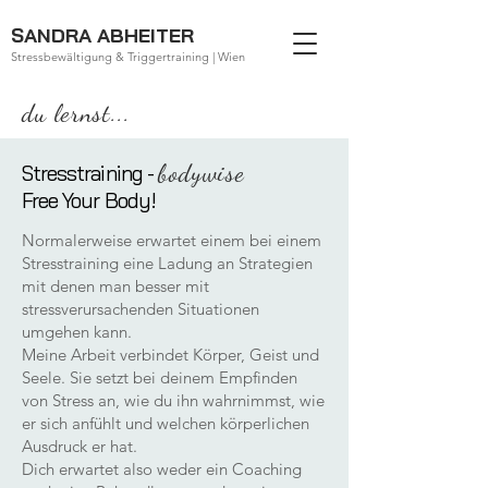
SANDRA ABHEITER
Stressbewältigung & Triggertraining | Wien
du lernst...
bodywise
Stresstraining -
Free Your Body!
Normalerweise erwartet einem bei einem
Stresstraining eine Ladung an Strategien
mit denen man besser mit
stressverursachenden Situationen
umgehen kann.
Meine Arbeit verbindet Körper, Geist und
Seele. Sie setzt bei deinem Empfinden
von Stress an, wie du ihn wahrnimmst, wie
er sich anfühlt und welchen körperlichen
Ausdruck er hat.
Dich erwartet also weder ein Coaching