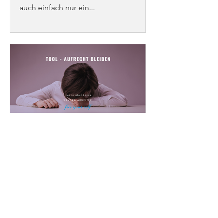
auch einfach nur ein...
Tool aufrecht bleiben
Die Kunst aufrecht zu bleiben auch
wenn du eigentlich zusammenbrechen
willst. Die Kunst der Körperhaltung.