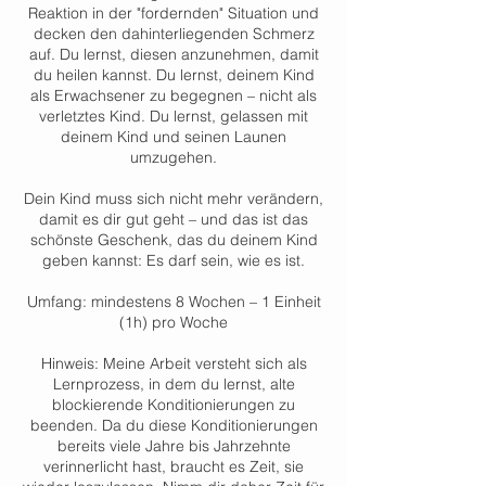
Reaktion in der "fordernden" Situation und
decken den dahinterliegenden Schmerz
auf. Du lernst, diesen anzunehmen, damit
du heilen kannst. Du lernst, deinem Kind
als Erwachsener zu begegnen – nicht als
verletztes Kind. Du lernst, gelassen mit
deinem Kind und seinen Launen
umzugehen.
Dein Kind muss sich nicht mehr verändern,
damit es dir gut geht – und das ist das
schönste Geschenk, das du deinem Kind
geben kannst: Es darf sein, wie es ist.
Umfang: mindestens 8 Wochen – 1 Einheit
(1h) pro Woche
Hinweis: Meine Arbeit versteht sich als
Lernprozess, in dem du lernst, alte
blockierende Konditionierungen zu
beenden. Da du diese Konditionierungen
bereits viele Jahre bis Jahrzehnte
verinnerlicht hast, braucht es Zeit, sie