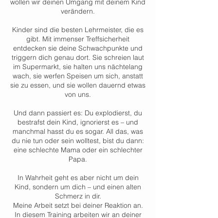
wollen wir deinen Umgang mit deinem Kind
verändern.
Kinder sind die besten Lehrmeister, die es
gibt. Mit immenser Treffsicherheit
entdecken sie deine Schwachpunkte und
triggern dich genau dort. Sie schreien laut
im Supermarkt, sie halten uns nächtelang
wach, sie werfen Speisen um sich, anstatt
sie zu essen, und sie wollen dauernd etwas
von uns.
Und dann passiert es: Du explodierst, du
bestrafst dein Kind, ignorierst es – und
manchmal hasst du es sogar. All das, was
du nie tun oder sein wolltest, bist du dann:
eine schlechte Mama oder ein schlechter
Papa.
In Wahrheit geht es aber nicht um dein
Kind, sondern um dich – und einen alten
Schmerz in dir.
Meine Arbeit setzt bei deiner Reaktion an.
In diesem Training arbeiten wir an deiner