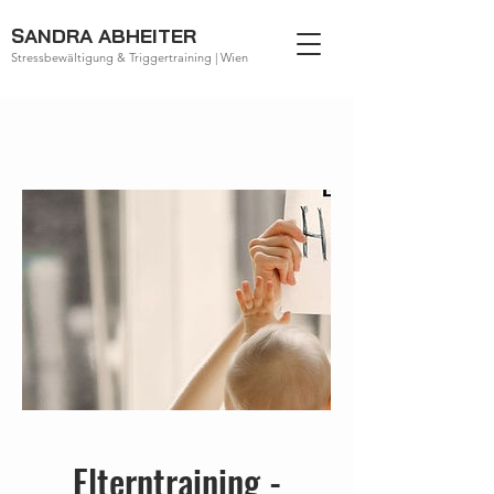
SANDRA ABHEITER
Stressbewältigung & Triggertraining | Wien
Elterntraining -