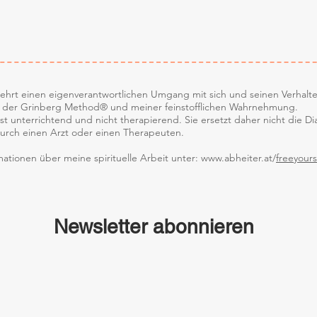
lehrt einen eigenverantwortlichen Umgang mit sich und seinen Verhalt
uf der Grinberg Method® und meiner feinstofflichen Wahrnehmung.
st unterrichtend und nicht therapierend. Sie ersetzt daher nicht die D
rch einen Arzt oder einen Therapeuten.
mationen über meine spirituelle Arbeit unter:
www.abheiter.at/
freeyours
Newsletter abonnieren