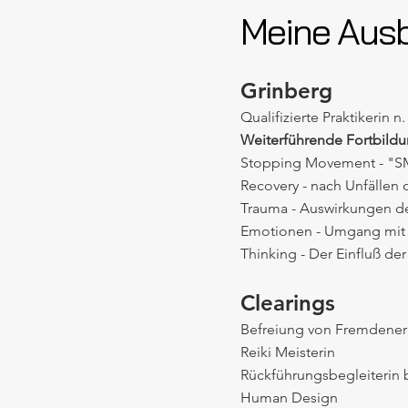
Meine Ausb
Grinberg
Qualifizierte Praktikerin
Weiterführende Fortbildu
Stopping Movement - "SM
Recovery - nach Unfällen
Trauma - Auswirkungen d
Emotionen - Umgang mit
Thinking - Der Einfluß de
Clearings
Befreiung von Fremdener
Reiki Meisterin
Rückführungsbegleiterin b
Human Design