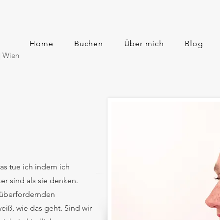
Home
Buchen
Über mich
Blog
| Wien
 Das tue ich indem ich
er sind als sie denken.
 überfordernden
ß, wie das geht. Sind wir