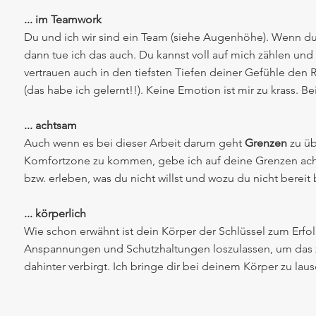
... im Teamwork
Du und ich wir sind ein Team (siehe Augenhöhe). Wenn du
dann tue ich das auch. Du kannst voll auf mich zählen und
vertrauen auch in den tiefsten Tiefen deiner Gefühle den
(das habe ich gelernt!!). Keine Emotion ist mir zu krass. Be
... achtsam
Auch wenn es bei dieser Arbeit darum geht
Grenzen
zu üb
Komfortzone zu kommen, gebe ich auf deine Grenzen acht
bzw. erleben, was du nicht willst und wozu du nicht bereit b
... körperlich
Wie schon erwähnt ist dein Körper der Schlüssel zum Erfolg
Anspannungen und Schutzhaltungen loszulassen, um das z
dahinter verbirgt. Ich bringe dir bei deinem Körper zu lau