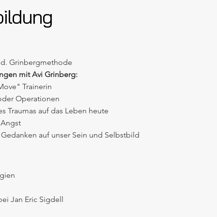
ildung
 n. d. Grinbergmethode
ngen mit Avi Grinberg:
ove" Trainerin
 oder Operationen
es Traumas auf das Leben heute
 Angst
r Gedanken auf unser Sein und Selbstbild
gien
ei Jan Eric Sigdell