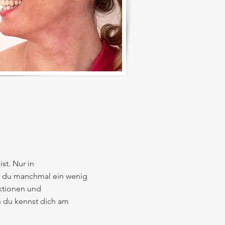
st. Nur in
st du manchmal ein wenig
aktionen und
 du kennst dich am