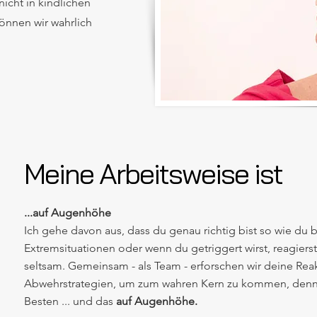
icht in kindlichen
önnen wir wahrlich
Meine Arbeitsweise ist
...auf Augenhöhe
Ich gehe davon aus, dass du genau richtig bist so wie du bi
Extremsituationen oder wenn du getriggert wirst, reagier
seltsam. Gemeinsam - als Team - erforschen wir deine Re
Abwehrstrategien, um zum wahren Kern zu kommen, denn
Besten ... und das
auf Augenhöhe.