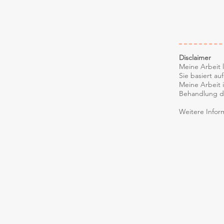
Disclaimer
Meine Arbeit 
Sie basiert a
Meine Arbeit i
Behandlung du
Weitere Infor