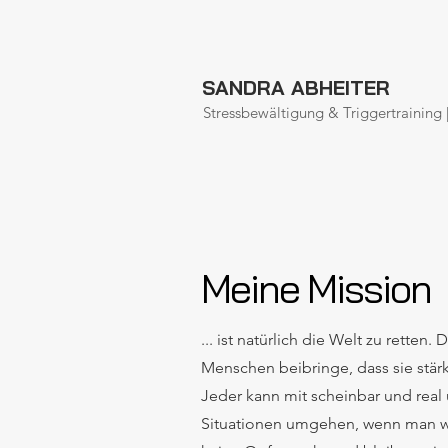
SANDRA ABHEITER
Stressbewältigung & Triggertraining 
Meine Mission
... ist natürlich die Welt zu retten.
Menschen beibringe, dass sie stärk
Jeder kann mit scheinbar und real
Situationen umgehen, wenn man wei