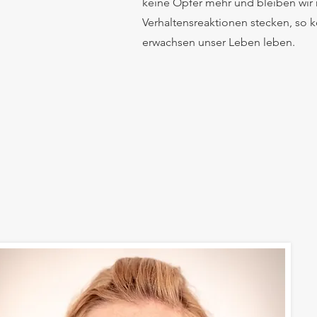
keine Opfer mehr und bleiben wir n
Verhaltensreaktionen stecken, so k
erwachsen unser Leben leben.