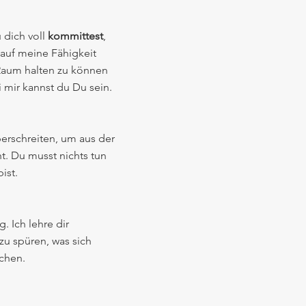
 dich voll
kommittest
,
 auf meine Fähigkeit
 Raum halten zu können
i mir kannst du Du sein.
erschreiten, um aus der
. Du musst nichts tun
ist.
. Ich lehre dir
u spüren, was sich
schen.