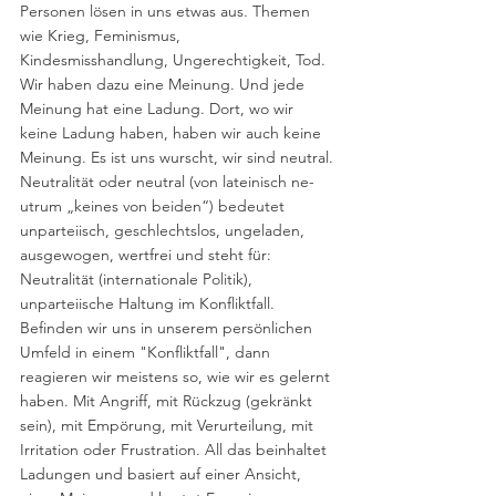
Personen lösen in uns etwas aus. Themen 
wie Krieg, Feminismus, 
Kindesmisshandlung, Ungerechtigkeit, Tod. 
Wir haben dazu eine Meinung. Und jede 
Meinung hat eine Ladung. Dort, wo wir 
keine Ladung haben, haben wir auch keine 
Meinung. Es ist uns wurscht, wir sind neutral.
Neutralität oder neutral (von lateinisch ne- 
utrum „keines von beiden“) bedeutet 
unparteiisch, geschlechtslos, ungeladen, 
ausgewogen, wertfrei und steht für: 
Neutralität (internationale Politik), 
unparteiische Haltung im Konfliktfall.
Befinden wir uns in unserem persönlichen 
Umfeld in einem "Konfliktfall", dann 
reagieren wir meistens so, wie wir es gelernt 
haben. Mit Angriff, mit Rückzug (gekränkt 
sein), mit Empörung, mit Verurteilung, mit 
Irritation oder Frustration. All das beinhaltet 
Ladungen und basiert auf einer Ansicht, 