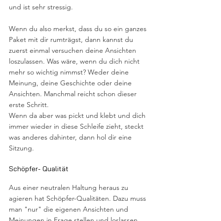
und ist sehr stressig.
Wenn du also merkst, dass du so ein ganzes 
Paket mit dir rumträgst, dann kannst du 
zuerst einmal versuchen deine Ansichten 
loszulassen. Was wäre, wenn du dich nicht 
mehr so wichtig nimmst? Weder deine 
Meinung, deine Geschichte oder deine 
Ansichten. Manchmal reicht schon dieser 
erste Schritt.
Wenn da aber was pickt und klebt und dich 
immer wieder in diese Schleife zieht, steckt 
was anderes dahinter, dann hol dir eine 
Sitzung.
Schöpfer- Qualität 
Aus einer neutralen Haltung heraus zu 
agieren hat Schöpfer-Qualitäten. Dazu muss 
man "nur" die eigenen Ansichten und 
Meinungen in Frage stellen und loslassen, 