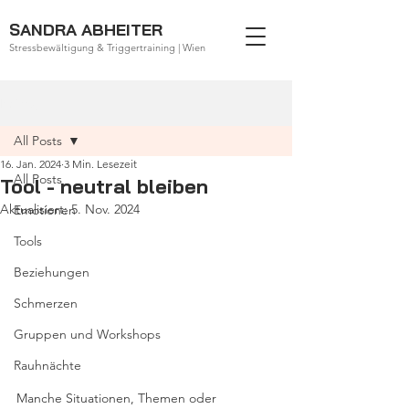
SANDRA ABHEITER
Stressbewältigung & Triggertraining | Wien
Beitrag
All Posts
16. Jan. 2024
3 Min. Lesezeit
All Posts
Tool - neutral bleiben
Aktualisiert:
5. Nov. 2024
Emotionen
Tools
Beziehungen
Schmerzen
Gruppen und Workshops
Rauhnächte
Manche Situationen, Themen oder 