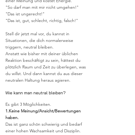
einer Meinung und kostet Energie.
"So darf man mit mir nicht umgehen!"
"Das ist ungerecht!"
"Das ist, gut, schlecht, richtig, falsch!"
Stell dir jetzt mal vor, du kannst in 
Situationen, die dich normalerweise 
triggern, neutral bleiben.
Anstatt wie bisher mit deiner üblichen 
Reaktion beschäftigt zu sein, hättest du 
plötzlich Raum und Zeit zu überlegen, was 
du willst. Und dann kannst du aus dieser 
neutralen Haltung heraus agieren.
Wie kann man neutral bleiben?
Es gibt 3 Möglichkeiten.
1.Keine Meinung/Ansicht/Bewertungen 
haben.
Das ist ganz schön schwierig und bedarf 
einer hohen Wachsamkeit und Disziplin. 