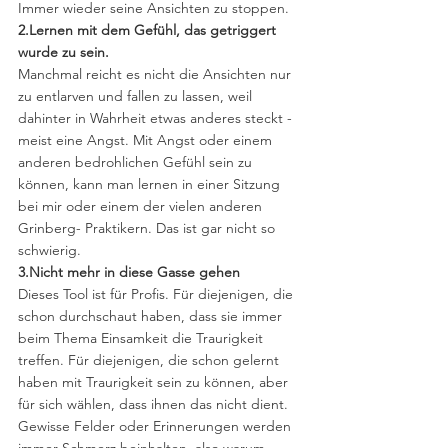
Immer wieder seine Ansichten zu stoppen.
2.Lernen mit dem Gefühl, das getriggert 
wurde zu sein.
Manchmal reicht es nicht die Ansichten nur 
zu entlarven und fallen zu lassen, weil 
dahinter in Wahrheit etwas anderes steckt - 
meist eine Angst. Mit Angst oder einem 
anderen bedrohlichen Gefühl sein zu 
können, kann man lernen in einer Sitzung 
bei mir oder einem der vielen anderen 
Grinberg- Praktikern. Das ist gar nicht so 
schwierig.
3.Nicht mehr in diese Gasse gehen
Dieses Tool ist für Profis. Für diejenigen, die 
schon durchschaut haben, dass sie immer 
beim Thema Einsamkeit die Traurigkeit 
treffen. Für diejenigen, die schon gelernt 
haben mit Traurigkeit sein zu können, aber 
für sich wählen, dass ihnen das nicht dient. 
Gewisse Felder oder Erinnerungen werden 
immer Schmerz beinhalten, also warum 