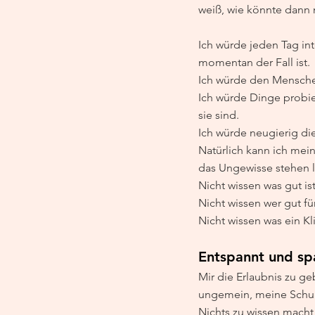
weiß, wie könnte dann
Ich würde jeden Tag int
momentan der Fall ist.
Ich würde den Menschen
Ich würde Dinge probier
sie sind.
Ich würde neugierig di
Natürlich kann ich mein
das Ungewisse stehen l
Nicht wissen was gut is
Nicht wissen wer gut f
Nicht wissen was ein Kli
Entspannt und s
Mir die Erlaubnis zu geb
ungemein, meine Schulte
Nichts zu wissen macht