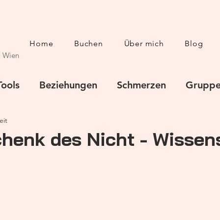
Home
Buchen
Über mich
Blog
| Wien
Tools
Beziehungen
Schmerzen
Gruppe
eit
henk des Nicht - Wissen