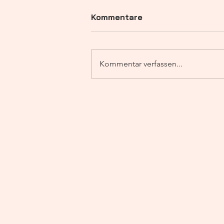
Kommentare
Kommentar verfassen...
Tool - es ist, wie es ist