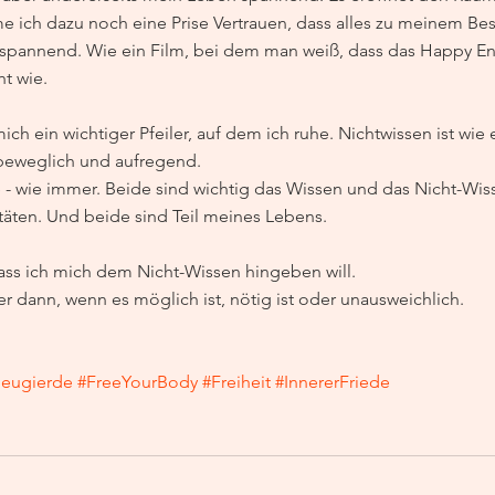
ich dazu noch eine Prise Vertrauen, dass alles zu meinem Beste
n spannend. Wie ein Film, bei dem man weiß, dass das Happy E
t wie.
ich ein wichtiger Pfeiler, auf dem ich ruhe. Nichtwissen ist wie
 beweglich und aufregend.
 - wie immer. Beide sind wichtig das Wissen und das Nicht-Wis
täten. Und beide sind Teil meines Lebens.
ss ich mich dem Nicht-Wissen hingeben will.
r dann, wenn es möglich ist, nötig ist oder unausweichlich.
eugierde
#FreeYourBody
#Freiheit
#InnererFriede