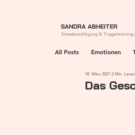
SANDRA ABHEITER
Stressbewältigung & Triggertraining 
All Posts
Emotionen
18. März 2021
2 Min. Lesez
Rauhnächte
Das Gesc