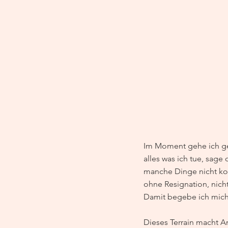
Im Moment gehe ich ge
alles was ich tue, sage 
manche Dinge nicht ko
ohne Resignation, nich
Damit begebe ich mich a
Dieses Terrain macht An