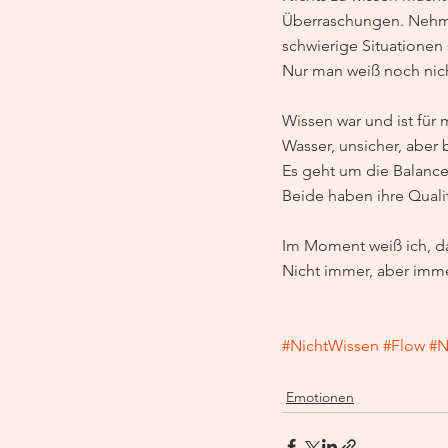
Überraschungen. Nehme 
schwierige Situatione
Nur man weiß noch nich
Wissen war und ist für m
Wasser, unsicher, aber
Es geht um die Balance
Beide haben ihre Quali
Im Moment weiß ich, da
Nicht immer, aber imme
#NichtWissen
#Flow
#N
Emotionen