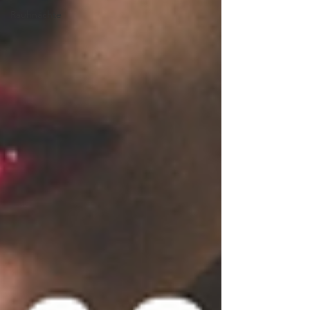
Rauhnächte