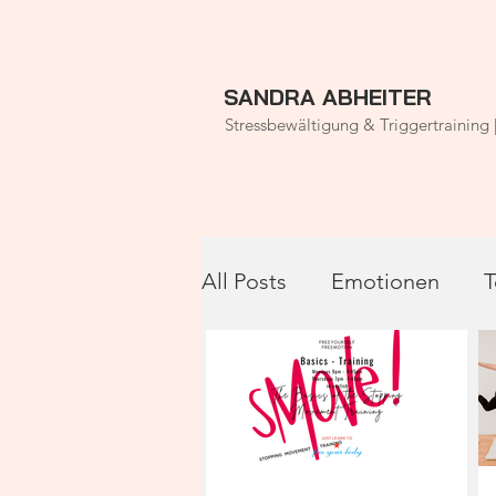
SANDRA ABHEITER
Stressbewältigung & Triggertraining 
All Posts
Emotionen
T
Rauhnächte