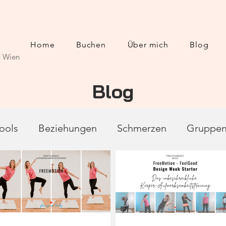
Home
Buchen
Über mich
Blog
| Wien
Blog
ools
Beziehungen
Schmerzen
Gruppen