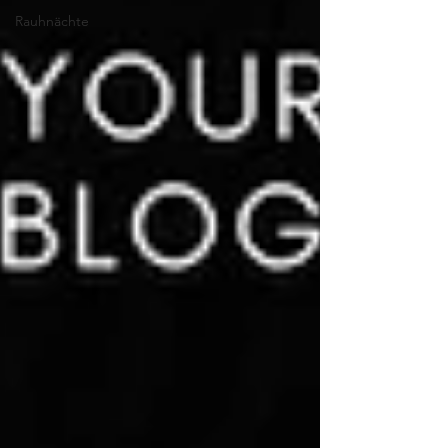
Rauhnächte