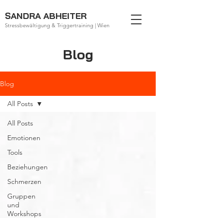
SANDRA ABHEITER
Stressbewältigung & Triggertraining | Wien
Blog
Blog
All Posts
All Posts
Emotionen
Tools
Beziehungen
Schmerzen
Gruppen
und
Workshops