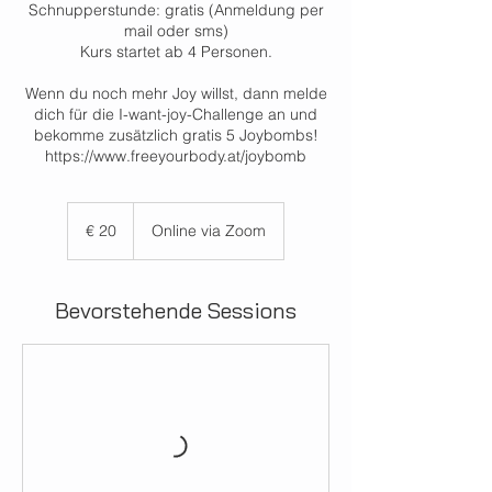
Schnupperstunde: gratis (Anmeldung per
mail oder sms)
Kurs startet ab 4 Personen.
Wenn du noch mehr Joy willst, dann melde
dich für die I-want-joy-Challenge an und
bekomme zusätzlich gratis 5 Joybombs!
https://www.freeyourbody.at/joybomb
20
Euro
€ 20
Online via Zoom
Bevorstehende Sessions