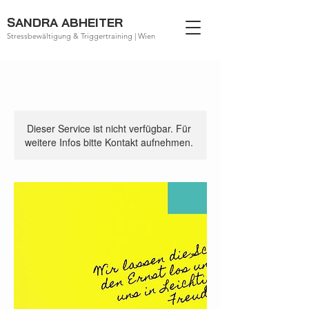
SANDRA ABHEITER
Stressbewältigung & Triggertraining | Wien
Dieser Service ist nicht verfügbar. Für
weitere Infos bitte Kontakt aufnehmen.