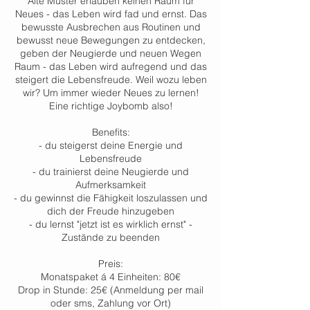
Alte Muster erlauben keinen Raum für
Neues - das Leben wird fad und ernst. Das
bewusste Ausbrechen aus Routinen und
bewusst neue Bewegungen zu entdecken,
geben der Neugierde und neuen Wegen
Raum - das Leben wird aufregend und das
steigert die Lebensfreude. Weil wozu leben
wir? Um immer wieder Neues zu lernen!
Eine richtige Joybomb also!
Benefits:
- du steigerst deine Energie und
Lebensfreude
- du trainierst deine Neugierde und
Aufmerksamkeit
- du gewinnst die Fähigkeit loszulassen und
dich der Freude hinzugeben
- du lernst "jetzt ist es wirklich ernst" -
Zustände zu beenden
Preis:
Monatspaket á 4 Einheiten: 80€
Drop in Stunde: 25€ (Anmeldung per mail
oder sms, Zahlung vor Ort)