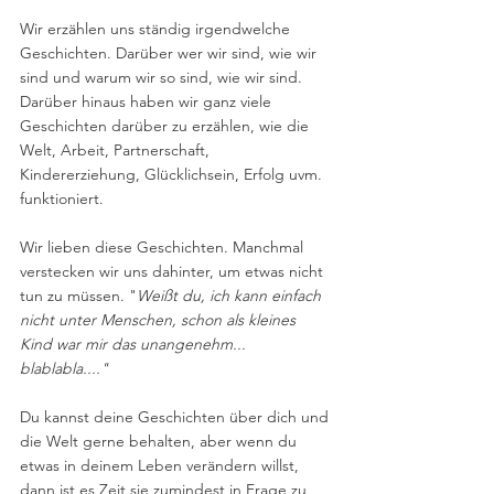
Wir erzählen uns ständig irgendwelche 
Geschichten. Darüber wer wir sind, wie wir 
sind und warum wir so sind, wie wir sind. 
Darüber hinaus haben wir ganz viele 
Geschichten darüber zu erzählen, wie die 
Welt, Arbeit, Partnerschaft, 
Kindererziehung, Glücklichsein, Erfolg uvm. 
funktioniert.
Wir lieben diese Geschichten. Manchmal 
verstecken wir uns dahinter, um etwas nicht 
tun zu müssen. "
Weißt du, ich kann einfach 
nicht unter Menschen, schon als kleines 
Kind war mir das unangenehm... 
blablabla...."
Du kannst deine Geschichten über dich und 
die Welt gerne behalten, aber wenn du 
etwas in deinem Leben verändern willst, 
dann ist es Zeit sie zumindest in Frage zu 