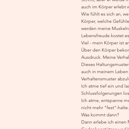
auch im Körper erlebt 
Wie fühlt es sich an, 
Körper, welche Gefühle
werden meine Muskeln 
Lebensfreude kostet es
Viel - mein Körper ist 
Über den Körper bekom
Ausdruck. Meine Verha
Dieses Haltungsmuster 
auch in meinem Leben i
Verhaltensmuster abzu
Ich atme tief ein und l
Schlussfolgerungen los
Ich atme, entspanne me
nicht mehr "fest"-halte.
Was kommt dann?
Dann erlebe ich einen 