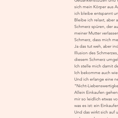
Gedankenstützen und V
sich mein Körper aus 
ich bleibe entspannt u
Bleibe ich relaxt, abe
Schmerz spüren, der au
meiner Mutter verlassen
Schmerz, dass mich mei
Ja das tut weh, aber i
Illusion des Schmerzes
diesem Schmerz umgehen
Ich stelle mich damit d
Ich bekomme auch wiede
Und ich erlange eine ne
"Nicht-Liebenswertigke
Allein Einkaufen gehen,
mir so leidlich etwas v
was es ist: ein Einkaufe
Und das wirkt sich auf 