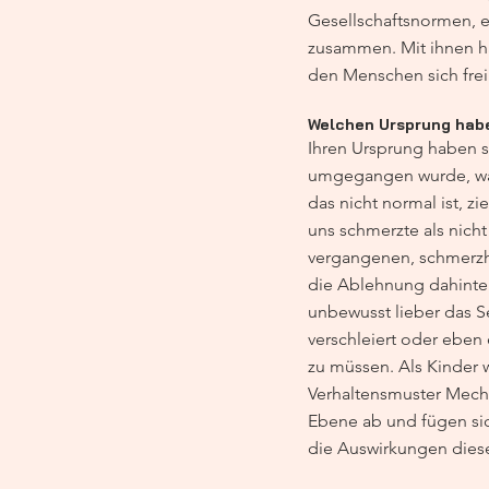
Gesellschaftsnormen, 
zusammen. Mit ihnen ha
den Menschen sich frei
Welchen Ursprung hab
Ihren Ursprung haben si
umgegangen wurde, was 
das nicht normal ist, z
uns schmerzte als nich
vergangenen, schmerzha
die Ablehnung dahinter
unbewusst lieber das Se
verschleiert oder eben
zu müssen. Als Kinder 
Verhaltensmuster Mecha
Ebene ab und fügen sic
die Auswirkungen diese