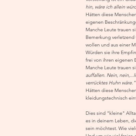
hin, wäre ich allein wü
Hätten diese Menschen n
eigenen Beschränkung
Manche Leute trauen sic
Bemerkung verletzend wa
wollen und aus einer 
Würden sie ihre Empfin
frei von ihren eigenen
Manche Leute trauen sic
auffallen. Nein, nein,.
verrücktes Huhn wäre."
Hätten diese Menschen 
kleidungstechnisch ein
Dies sind "kleine" Allt
es in deinem Leben, di
sein möchtest. Wie vie
Und um wie viel freier