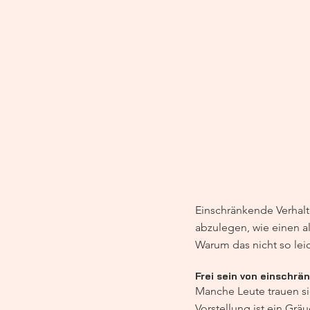
Einschränkende Verhalte
abzulegen, wie einen al
Warum das nicht so leic
Frei sein von einschr
Manche Leute trauen sic
Vorstellung ist ein Grä