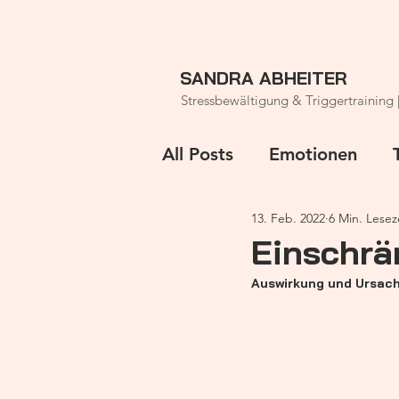
SANDRA ABHEITER
Stressbewältigung & Triggertraining 
All Posts
Emotionen
13. Feb. 2022
6 Min. Lesez
Rauhnächte
Einschrä
Auswirkung und Ursac