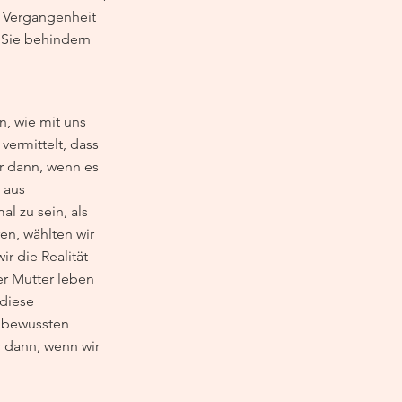
 Vergangenheit 
 Sie behindern 
n, wie mit uns 
ermittelt, dass 
ur dann, wenn es 
 aus 
 zu sein, als 
en, wählten wir 
r die Realität 
er Mutter leben 
diese 
nbewussten 
 dann, wenn wir 