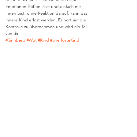
Emotionen fließen lässt und einfach mit 
ihnen bist, ohne Reaktion darauf, kann das 
innere Kind erlöst werden. Es hört auf die 
Kontrolle zu übernehmen und wird ein Teil 
von dir.
#Grinberg
#Wut
#Kind
#unerlösteKind
#Reaktion
#Muster
Alle ansehen
Ähnliche Beiträge