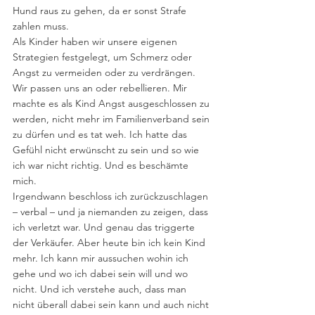
Hund raus zu gehen, da er sonst Strafe 
zahlen muss.
Als Kinder haben wir unsere eigenen 
Strategien festgelegt, um Schmerz oder 
Angst zu vermeiden oder zu verdrängen. 
Wir passen uns an oder rebellieren. Mir 
machte es als Kind Angst ausgeschlossen zu 
werden, nicht mehr im Familienverband sein 
zu dürfen und es tat weh. Ich hatte das 
Gefühl nicht erwünscht zu sein und so wie 
ich war nicht richtig. Und es beschämte 
mich.
Irgendwann beschloss ich zurückzuschlagen 
– verbal – und ja niemanden zu zeigen, dass 
ich verletzt war. Und genau das triggerte 
der Verkäufer. Aber heute bin ich kein Kind 
mehr. Ich kann mir aussuchen wohin ich 
gehe und wo ich dabei sein will und wo 
nicht. Und ich verstehe auch, dass man 
nicht überall dabei sein kann und auch nicht 