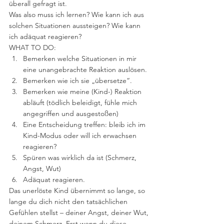
überall gefragt ist.
Was also muss ich lernen? Wie kann ich aus 
solchen Situationen aussteigen? Wie kann 
ich adäquat reagieren?
WHAT TO DO:
Bemerken welche Situationen in mir 
eine unangebrachte Reaktion auslösen.
Bemerken wie ich sie „übersetze“.
Bemerken wie meine (Kind-) Reaktion 
abläuft (tödlich beleidigt, fühle mich 
angegriffen und ausgestoßen)
Eine Entscheidung treffen: bleib ich im 
Kind-Modus oder will ich erwachsen 
reagieren?
Spüren was wirklich da ist (Schmerz, 
Angst, Wut)
Adäquat reagieren.
Das unerlöste Kind übernimmt so lange, so 
lange du dich nicht den tatsächlichen 
Gefühlen stellst – deiner Angst, deiner Wut, 
deinem Schmerz. Erst wenn du diese 